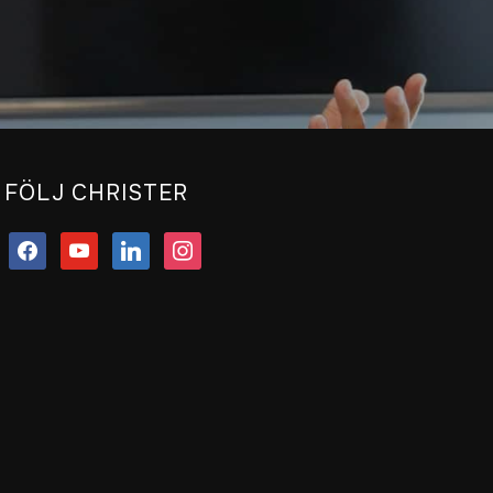
FÖLJ CHRISTER
facebook
youtube
linkedin
instagram