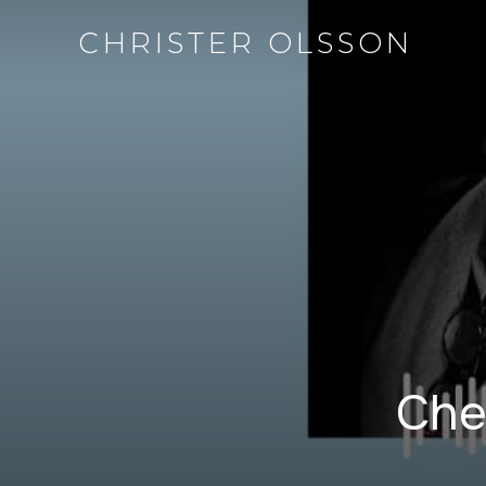
CHRISTER OLSSON
Che