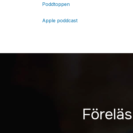
Poddtoppen
Apple poddcast
Föreläs