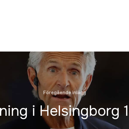
Föregående inlägg
ning i Helsingborg 1