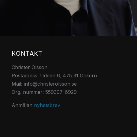
KONTAKT
Christer Olsson
Postadress: Udden 6, 475 31 Öckerö
Mail: info@christerolsson.se
Org. nummer: 559307-6929
Anmälan
nyhetsbrev