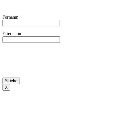
Förnamn
Efternamn
X