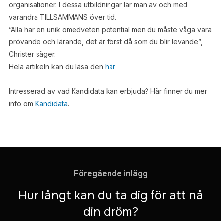
organisationer. I dessa utbildningar lär man av och med
varandra TILLSAMMANS över tid.
”Alla har en unik omedveten potential men du måste våga vara
prövande och lärande, det är först då som du blir levande”,
Christer säger.
Hela artikeln kan du läsa den
här
Intresserad av vad Kandidata kan erbjuda? Här finner du mer
info om
Kandidata
.
Föregående inlägg
Hur långt kan du ta dig för att nå
din dröm?