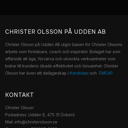
CHRISTER OLSSON PÅ UDDEN AB
Christer Olsson på Udden AB utgör basen för Christer Olssons
arbete som föreläsare, coach och inspiratör.
Bolaget har som
affärsidé att äga, förvärva och utveckla verksamheter som
bidrar till kundens ökade effektivitet och lönsamhet. Christer
Olsson har även ett delägarskap i
Kandidata
och
EMCAP.
KONTAKT
Christer Olsson
Postadress: Udden 6, 475 31 Öckerö
Mail: info@christerolsson.se