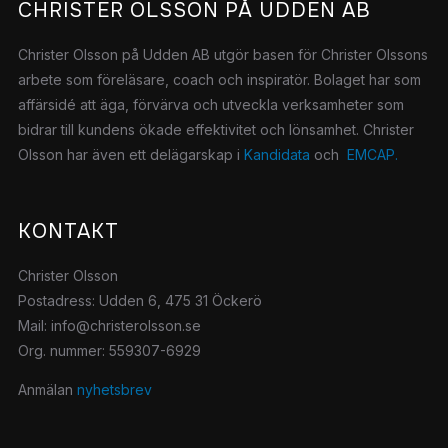
CHRISTER OLSSON PÅ UDDEN AB
Christer Olsson på Udden AB utgör basen för Christer Olssons
arbete som föreläsare, coach och inspiratör.
Bolaget har som
affärsidé att äga, förvärva och utveckla verksamheter som
bidrar till kundens ökade effektivitet och lönsamhet. Christer
Olsson har även ett delägarskap i
Kandidata
och
EMCAP.
KONTAKT
Christer Olsson
Postadress: Udden 6, 475 31 Öckerö
Mail: info@christerolsson.se
Org. nummer: 559307-6929
Anmälan
nyhetsbrev