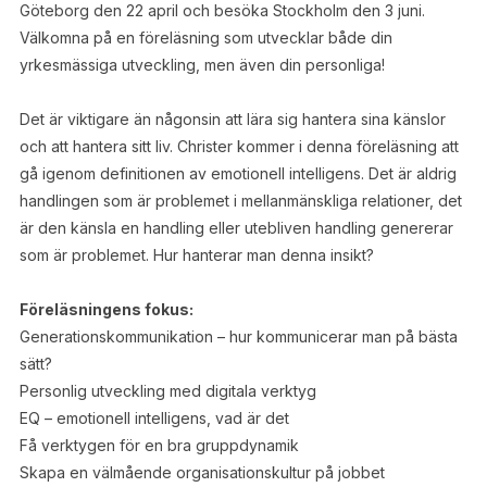
Göteborg den 22 april och besöka Stockholm den 3 juni.
Välkomna på en föreläsning som utvecklar både din
yrkesmässiga utveckling, men även din personliga!
Det är viktigare än någonsin att lära sig hantera sina känslor
och att hantera sitt liv. Christer kommer i denna föreläsning att
gå igenom definitionen av emotionell intelligens. Det är aldrig
handlingen som är problemet i mellanmänskliga relationer, det
är den känsla en handling eller utebliven handling genererar
som är problemet. Hur hanterar man denna insikt?
Föreläsningens fokus:
Generationskommunikation – hur kommunicerar man på bästa
sätt?
Personlig utveckling med digitala verktyg
EQ – emotionell intelligens, vad är det
Få verktygen för en bra gruppdynamik
Skapa en välmående organisationskultur på jobbet