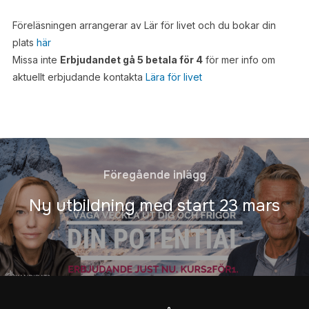
Föreläsningen arrangerar av Lär för livet och du bokar din
plats
här
Missa inte
Erbjudandet gå 5 betala för 4
för mer info om
aktuellt erbjudande kontakta
Lära för livet
Föregående inlägg
Ny utbildning med start 23 mars