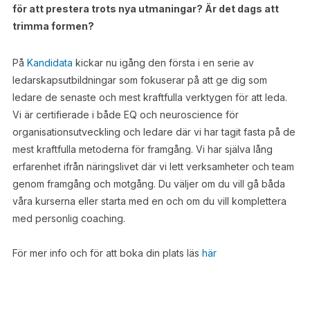
för att prestera trots nya utmaningar? Är det dags att
trimma formen?
På
Kandidata
kickar nu igång den första i en serie av
ledarskapsutbildningar som fokuserar på att ge dig som
ledare de senaste och mest kraftfulla verktygen för att leda.
Vi är certifierade i både EQ och neuroscience för
organisationsutveckling och ledare där vi har tagit fasta på de
mest kraftfulla metoderna för framgång. Vi har själva lång
erfarenhet ifrån näringslivet där vi lett verksamheter och team
genom framgång och motgång. Du väljer om du vill gå båda
våra kurserna eller starta med en och om du vill komplettera
med personlig coaching.
För mer info och för att boka din plats läs
här