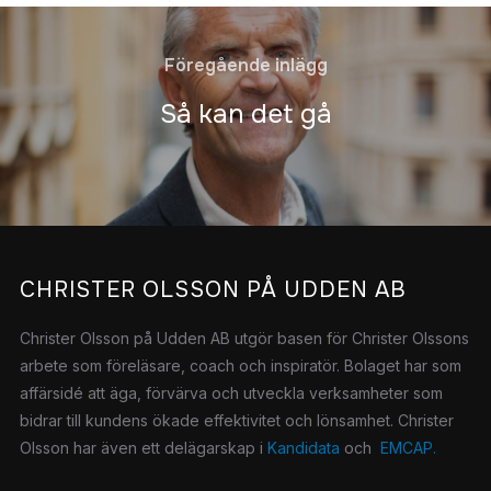
Föregående inlägg
Så kan det gå
CHRISTER OLSSON PÅ UDDEN AB
Christer Olsson på Udden AB utgör basen för Christer Olssons
arbete som föreläsare, coach och inspiratör.
Bolaget har som
affärsidé att äga, förvärva och utveckla verksamheter som
bidrar till kundens ökade effektivitet och lönsamhet. Christer
Olsson har även ett delägarskap i
Kandidata
och
EMCAP.