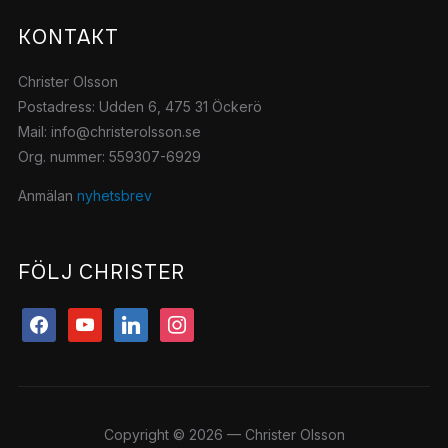
KONTAKT
Christer Olsson
Postadress: Udden 6, 475 31 Öckerö
Mail: info@christerolsson.se
Org. nummer: 559307-6929
Anmälan
nyhetsbrev
FÖLJ CHRISTER
facebook
youtube
linkedin
instagram
Copyright © 2026 — Christer Olsson