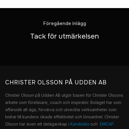
Föregående inlägg
Tack för utmärkelsen
CHRISTER OLSSON PÅ UDDEN AB
Christer Olsson på Udden AB utgör basen för Christer Olssons
arbete som föreläsare, coach och inspiratör.
Bolaget har som
affärsidé att äga, förvärva och utveckla verksamheter som
bidrar till kundens ökade effektivitet och lönsamhet. Christer
Olsson har även ett delägarskap i
Kandidata
och
EMCAP.