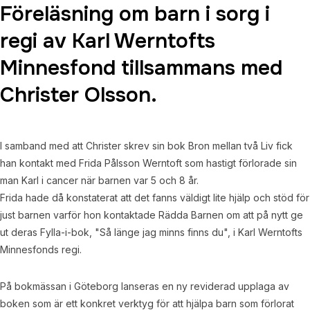
Föreläsning om barn i sorg i
regi av Karl Werntofts
Minnesfond tillsammans med
Christer Olsson.
I samband med att Christer skrev sin bok Bron mellan två Liv fick
han kontakt med Frida Pålsson Werntoft som hastigt förlorade sin
man Karl i cancer när barnen var 5 och 8 år.
Frida hade då konstaterat att det fanns väldigt lite hjälp och stöd för
just barnen varför hon kontaktade Rädda Barnen om att på nytt ge
ut deras Fylla-i-bok, "Så länge jag minns finns du", i Karl Werntofts
Minnesfonds regi.
På bokmässan i Göteborg lanseras en ny reviderad upplaga av
boken som är ett konkret verktyg för att hjälpa barn som förlorat