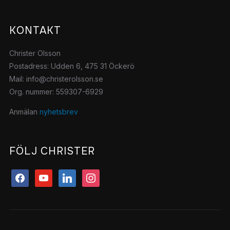
KONTAKT
Christer Olsson
Postadress: Udden 6, 475 31 Öckerö
Mail: info@christerolsson.se
Org. nummer: 559307-6929
Anmälan
nyhetsbrev
FÖLJ CHRISTER
facebook
youtube
linkedin
instagram