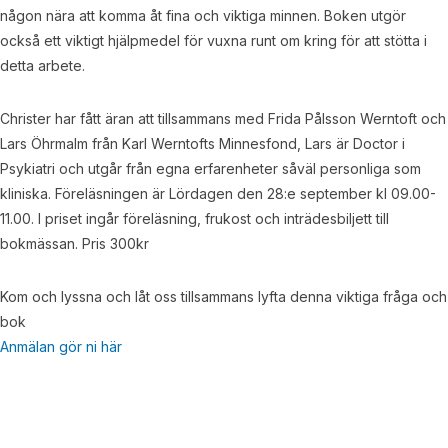
någon nära att komma åt fina och viktiga minnen. Boken utgör
också ett viktigt hjälpmedel för vuxna runt om kring för att stötta i
detta arbete.
Christer har fått äran att tillsammans med Frida Pålsson Werntoft och
Lars Öhrmalm från Karl Werntofts Minnesfond, Lars är Doctor i
Psykiatri och utgår från egna erfarenheter såväl personliga som
kliniska. Föreläsningen är Lördagen den 28:e september kl 09.00-
11.00. I priset ingår föreläsning, frukost och inträdesbiljett till
bokmässan. Pris 300kr
Kom och lyssna och låt oss tillsammans lyfta denna viktiga fråga och
bok
Anmälan gör ni här