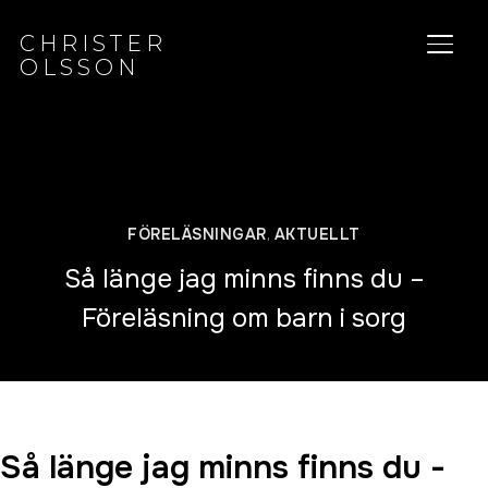
CHRISTER
SLÅ 
OLSSON
FÖRELÄSNINGAR
,
AKTUELLT
Så länge jag minns finns du –
Föreläsning om barn i sorg
Så länge jag minns finns du -