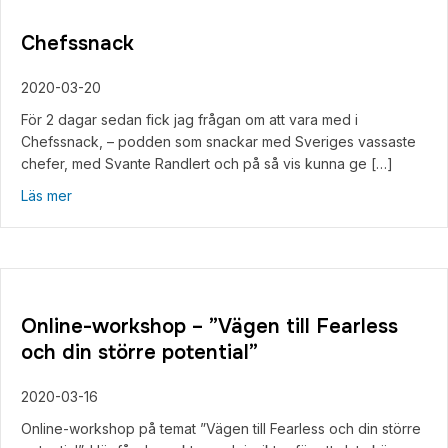
Chefssnack
2020-03-20
För 2 dagar sedan fick jag frågan om att vara med i
Chefssnack, – podden som snackar med Sveriges vassaste
chefer, med Svante Randlert och på så vis kunna ge […]
about Chefssnack
Läs mer
Online-workshop – ”Vägen till Fearless
och din större potential”
2020-03-16
Online-workshop på temat ”Vägen till Fearless och din större