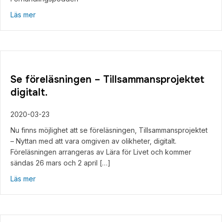
about Förhandlingspodden
Läs mer
Se föreläsningen – Tillsammansprojektet
digitalt.
2020-03-23
Nu finns möjlighet att se föreläsningen, Tillsammansprojektet
– Nyttan med att vara omgiven av olikheter, digitalt.
Föreläsningen arrangeras av Lära för Livet och kommer
sändas 26 mars och 2 april […]
about Se föreläsningen – Tillsammansprojektet digitalt.
Läs mer